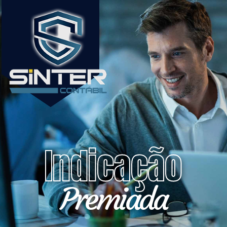
Indicação
Premiada