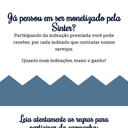
Já pensou em ser monetizado pela
Sinter?
Participando da indicação premiada você pode
receber, por cada indicado que contratar nossos
serviços.
Quanto mais indicações, maior o ganho!
Leia atentamente as regras para
participar da campanha: